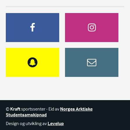
©
Kraft
sportssenter - Eid av
Norges Arktiske
Studentsamskipnad
Design og utvikling av
Levelup