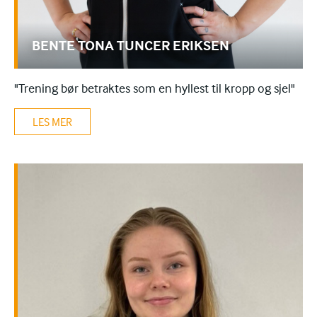
BENTE TONA TUNCER ERIKSEN
"Trening bør betraktes som en hyllest til kropp og sjel"
LES MER