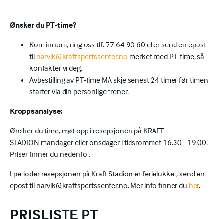
Ønsker du PT-time?
Kom innom, ring oss tlf. 77 64 90 60 eller send en epost
til
narvik@kraftsportssenter.no
merket med PT-time, så
kontakter vi deg.
Avbestilling av PT-time MÅ skje senest 24 timer før timen
starter via din personlige trener.
Kroppsanalyse:
Ønsker du time, møt opp i resepsjonen på KRAFT
STADION mandager eller onsdager i tidsrommet 16.30 - 19.00.
Priser finner du nedenfor.
I perioder resepsjonen på Kraft Stadion er ferielukket, send en
epost til narvik@kraftsportssenter.no. Mer info finner du
her
.
PRISLISTE PT