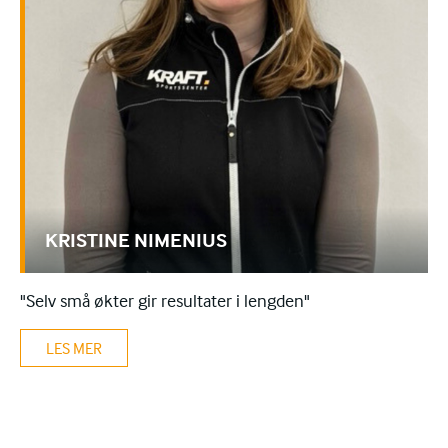
KRISTINE NIMENIUS
"Selv små økter gir resultater i lengden"
LES MER