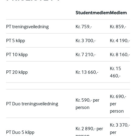
Studentmedlem
Medlem
PT treningsveiledning
Kr. 759,-
Kr. 859,-
PT 5 klipp
Kr. 3 700,-
Kr. 4 190,-
PT 10 klipp
Kr. 7 210,-
Kr. 8 160,-
Kr. 15
PT 20 klipp
Kr. 13 660,-
460,-
Kr. 690,-
Kr. 590,- per
PT Duo treningsveiledning
per
person
person
Kr. 3 370,-
Kr. 2 890,- per
PT Duo 5 klipp
per
person