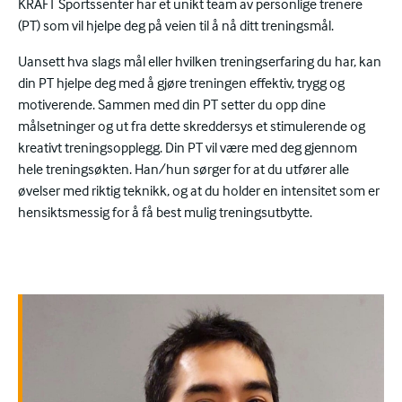
KRAFT Sportssenter har et unikt team av personlige trenere
(PT) som vil hjelpe deg på veien til å nå ditt treningsmål.
Uansett hva slags mål eller hvilken treningserfaring du har, kan
din PT hjelpe deg med å gjøre treningen effektiv, trygg og
motiverende. Sammen med din PT setter du opp dine
målsetninger og ut fra dette skreddersys et stimulerende og
kreativt treningsopplegg. Din PT vil være med deg gjennom
hele treningsøkten. Han/hun sørger for at du utfører alle
øvelser med riktig teknikk, og at du holder en intensitet som er
hensiktsmessig for å få best mulig treningsutbytte.