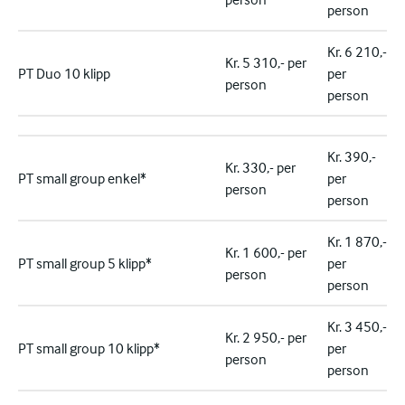
person
Kr. 6 210,-
Kr. 5 310,- per
PT Duo 10 klipp
per
person
person
Kr. 390,-
Kr. 330,- per
PT small group enkel*
per
person
person
Kr. 1 870,-
Kr. 1 600,- per
PT small group 5 klipp*
per
person
person
Kr. 3 450,-
Kr. 2 950,- per
PT small group 10 klipp*
per
person
person